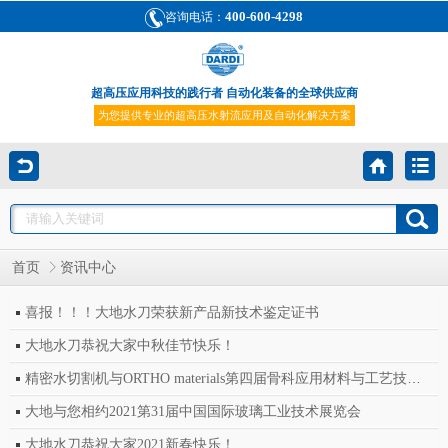
400-600-4298
咨询电话：
超高压应用科技的践行者 自动化装备的全球供应商
为您提供专业的超高压水射流应用及自动化解决方案
首页
资讯中心
喜报！！！大地水刀荣获新产品新技术鉴定证书
大地水刀恭祝大家中秋佳节快乐！
精密水切割机与ORTHO materials第四届骨科应用材料与工艺技术研讨会
大地与您相约2021第31届中国国际玻璃工业技术展览会
大地水刀恭祝大家2021新春快乐！