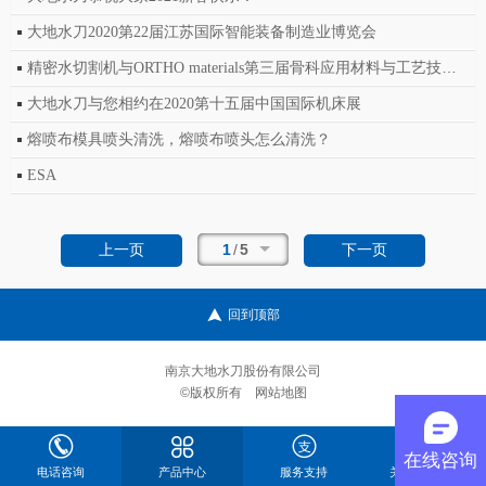
大地水刀2020第22届江苏国际智能装备制造业博览会
精密水切割机与ORTHO materials第三届骨科应用材料与工艺技术研讨会
大地水刀与您相约在2020第十五届中国国际机床展
熔喷布模具喷头清洗，熔喷布喷头怎么清洗？
ESA
1
/
5
上一页
下一页
回到顶部
南京大地水刀股份有限公司
©版权所有
网站地图
在线咨询
电话咨询
产品中心
服务支持
关于大地水刀