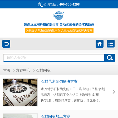
400-600-4298
咨询电话：
超高压应用科技的践行者 自动化装备的全球供应商
为您提供专业的超高压水射流应用及自动化解决方案
首页
方案中心
石材陶瓷
石材艺术装饰解决方案
水刀对于石材陶瓷的加工，具有切口平整,切割
品质高，切割后不会在切口上边缘形成“爆
边”现象，切割精度高，速度快，且无粉尘、
噪音等污染。
石材陶瓷加工方案