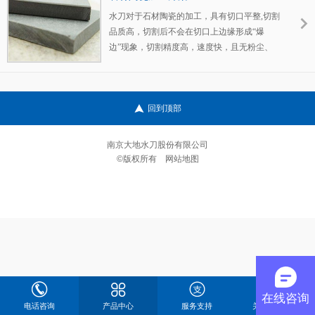
水刀对于石材陶瓷的加工，具有切口平整,切割
品质高，切割后不会在切口上边缘形成“爆
边”现象，切割精度高，速度快，且无粉尘、
噪音等污染。另外，水刀对于石材复合板也可
直接进行加工，且切割质量精良。
回到顶部
南京大地水刀股份有限公司
©版权所有
网站地图
在线咨询
电话咨询
产品中心
服务支持
关于大地水刀