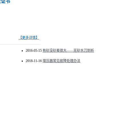
定证书
【更多详情】
2016-05-15
有砂没砂差很大——无砂水刀剖析
2018-11-16
增压器常见故障处理办法