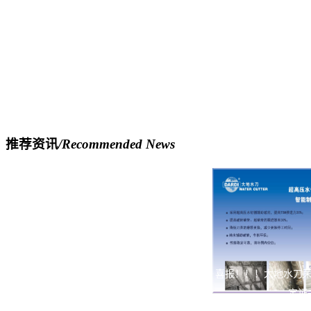
推荐资讯
/Recommended News
喜报！！！大地水刀
定证