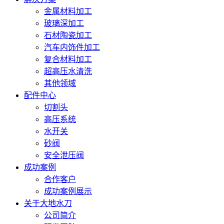
金属材料加工
玻璃深加工
石材陶瓷加工
汽车内饰件加工
复合材料加工
超高压水清洗
其他领域
配件中心
切割头
高压系统
水开关
砂阀
安全泄压阀
成功案例
合作客户
成功案例展示
关于大地水刀
公司简介