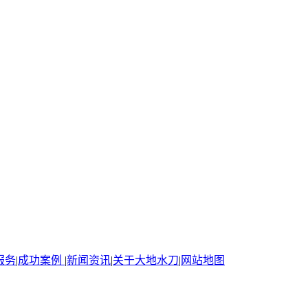
服务
|
成功案例
|
新闻资讯
|
关于大地水刀
|
网站地图