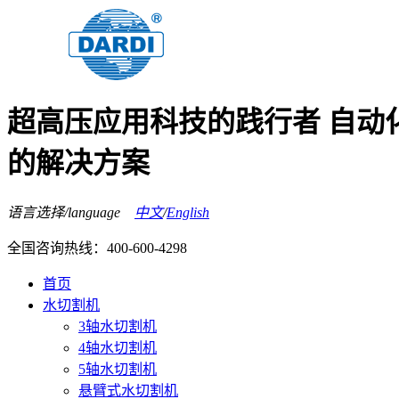
超高压应用科技的践行者 自动
的解决方案
语言选择/language
中文
/
English
全国咨询热线：
400-600-4298
首页
水切割机
3轴水切割机
4轴水切割机
5轴水切割机
悬臂式水切割机