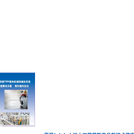
荣获新产品新技术鉴
书