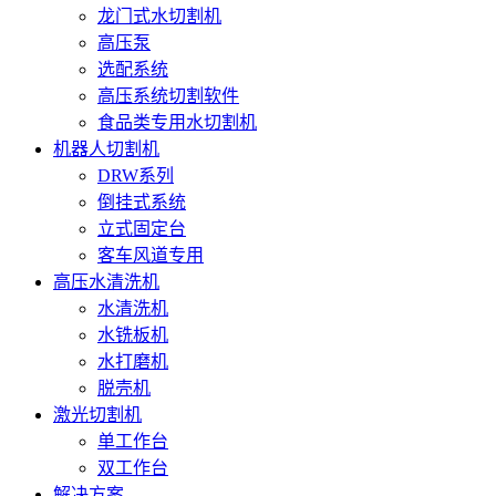
龙门式水切割机
高压泵
选配系统
高压系统切割软件
食品类专用水切割机
机器人切割机
DRW系列
倒挂式系统
立式固定台
客车风道专用
高压水清洗机
水清洗机
水铣板机
水打磨机
脱壳机
激光切割机
单工作台
双工作台
解决方案