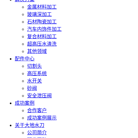
金属材料加工
玻璃深加工
石材陶瓷加工
汽车内饰件加工
复合材料加工
超高压水清洗
其他领域
配件中心
切割头
高压系统
水开关
砂阀
安全泄压阀
成功案例
合作客户
成功案例展示
关于大地水刀
公司简介