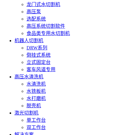
龙门式水切割机
高压泵
选配系统
高压系统切割软件
食品类专用水切割机
机器人切割机
DRW系列
倒挂式系统
立式固定台
客车风道专用
高压水清洗机
水清洗机
水铣板机
水打磨机
脱壳机
激光切割机
单工作台
双工作台
解决方案