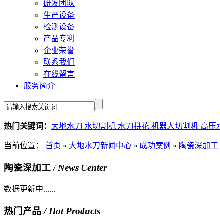
研发团队
生产设备
检测设备
产品专利
企业荣誉
联系我们
在线留言
服务简介
热门关键词：
大地水刀
水切割机
水刀拼花
机器人切割机
高压
当前位置：
首页
»
大地水刀新闻中心
»
成功案例
»
陶瓷深加工
陶瓷深加工
/ News Center
数据更新中......
热门产品
/ Hot Products