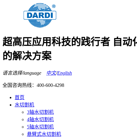
超高压应用科技的践行者 自动
的解决方案
语言选择/language
中文
/
English
全国咨询热线：
400-600-4298
首页
水切割机
3轴水切割机
4轴水切割机
5轴水切割机
悬臂式水切割机