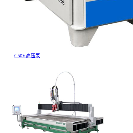
C50V高压泵